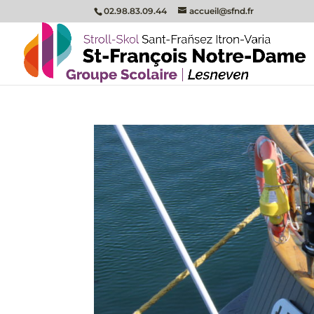
02.98.83.09.44
accueil@sfnd.fr