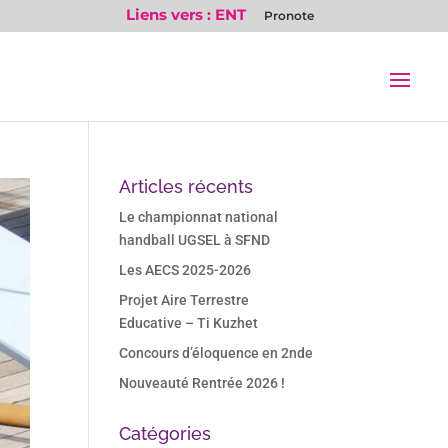
Liens vers : ENT
Pronote
Articles récents
Le championnat national
handball UGSEL à SFND
Les AECS 2025-2026
Projet Aire Terrestre
Educative – Ti Kuzhet
Concours d’éloquence en 2nde
Nouveauté Rentrée 2026 !
Catégories