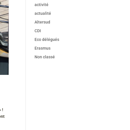
activité
actualité
Altersud
CDI
Eco délégués
Erasmus
Non classé
 !
ent