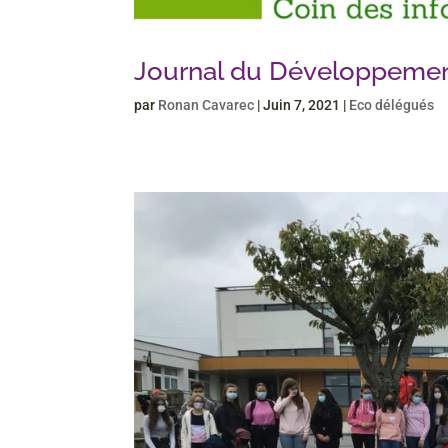
Journal du Développemen
par
Ronan Cavarec
|
Juin 7, 2021
|
Eco délégués