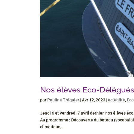
Nos élèves Eco-Délégués s
par
Pauline Tréguier
|
Avr 12, 2023
|
actualité
,
Eco
Jeudi 6 et vendredi 7 avril dernier, nos élèves éco
Au programme : Découverte du bateau (vocabulaire
climatique,...