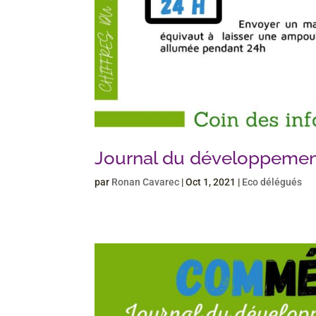
Journal du développemen
par
Ronan Cavarec
|
Oct 1, 2021
|
Eco délégués