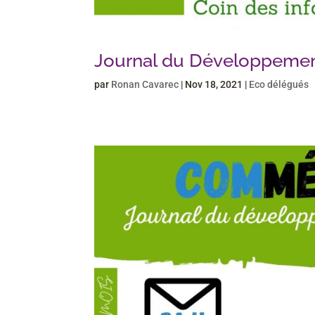
Journal du Développeme
par
Ronan Cavarec
|
Nov 18, 2021
|
Eco délégués