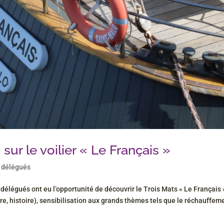
ur le voilier « Le Français »
 délégués
 délégués ont eu l’opportunité de découvrir le Trois Mats « Le Français »
, histoire), sensibilisation aux grands thèmes tels que le réchauffem