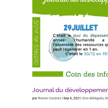
Journal du développemen
par
Ronan Cavarec
|
Sep 6, 2021
|
Eco délégués
,
N