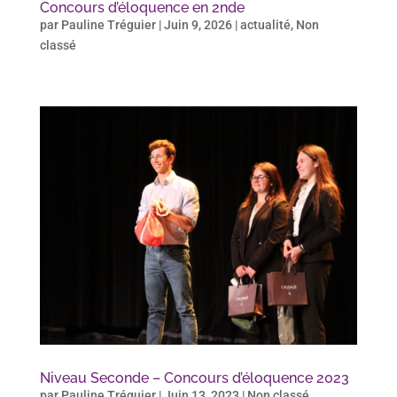
Concours d’éloquence en 2nde
par
Pauline Tréguier
|
Juin 9, 2026
|
actualité
,
Non
classé
Niveau Seconde – Concours d’éloquence 2023
par
Pauline Tréguier
|
Juin 13, 2023
|
Non classé