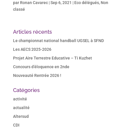
par
Ronan Cavarec
|
Sep 6, 2021
|
Eco délégués
,
Non
classé
Articles récents
Le championnat national handball UGSEL à SFND
Les AECS 2025-2026
Projet Aire Terrestre Educative – Ti Kuzhet
Concours d’éloquence en 2nde
Nouveauté Rentrée 2026 !
Catégories
activité
actualité
Altersud
CDI