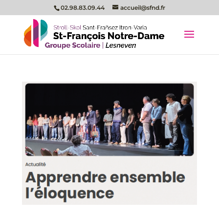
02.98.83.09.44
accueil@sfnd.fr