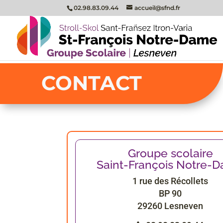
02.98.83.09.44
accueil@sfnd.fr
CONTACT
Groupe scolaire
Saint-François Notre-
1 rue des Récollets
BP 90
29260 Lesneven