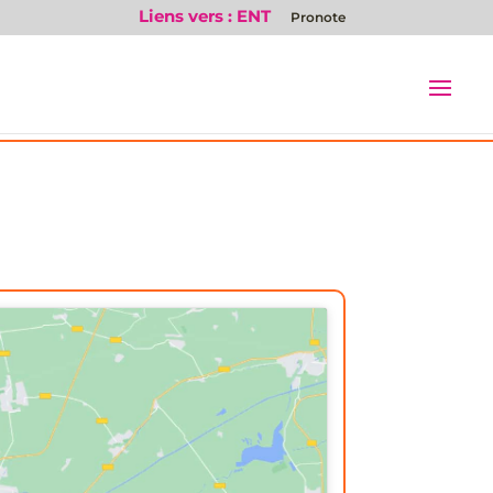
Liens vers : ENT
Pronote