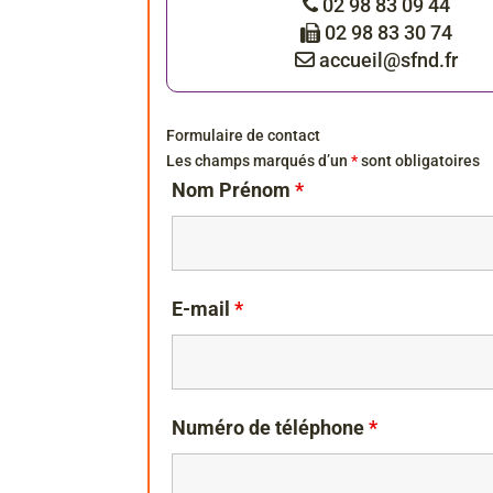
02 98 83 09 44
02 98 83 30 74
accueil@sfnd.fr
Formulaire de contact
Les champs marqués d’un
*
sont obligatoires
Nom Prénom
*
E-mail
*
Numéro de téléphone
*