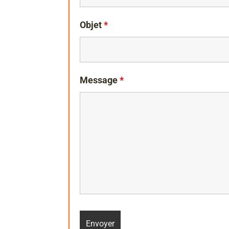
Objet
*
Message
*