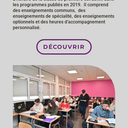
les​ ​programmes​ ​publiés​ ​en​ ​2019. ​ ​Il​ ​comprend
des​ ​enseignements​ ​communs, ​ ​des​ ​
enseignements​ de spécialité, des enseignements
​optionnels et​ ​des​ ​heures​ ​d’accompagnement​ ​
personnalisé.
DÉCOUVRIR