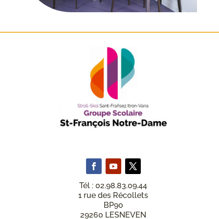
Tél : 02.98.83.09.44
1 rue des Récollets
BP90
29260 LESNEVEN