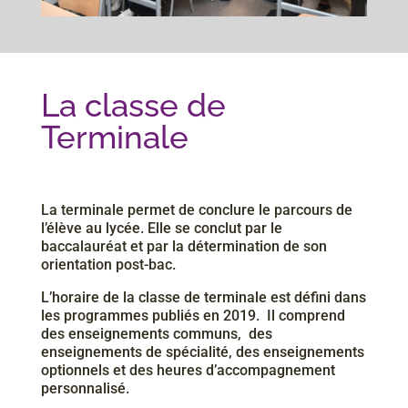
La classe de
Terminale
La​ ​terminale permet de conclure le parcours de
l’élève au lycée. Elle se conclut par le
baccalauréat et par la détermination de son
orientation post-bac.
L’horaire​ ​de​ ​la​ ​classe​ ​de​ ​terminale​ ​est​ ​défini​ ​dans​
​les​ ​programmes​ ​publiés​ ​en​ ​2019. ​ ​Il​ ​comprend
des​ ​enseignements​ ​communs, ​ ​des​ ​
enseignements​ de spécialité, des enseignements
​optionnels et​ ​des​ ​heures​ ​d’accompagnement​ ​
personnalisé.