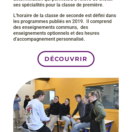
ses spécialités​ ​pour​ ​la​ ​classe​ ​de​ ​première.
L’horaire​ ​de​ ​la​ ​classe​ ​de​ ​seconde​ ​est​ ​défini​ ​dans​ ​
les​ ​programmes​ ​publiés​ ​en​ ​2019. ​ ​Il​ ​comprend
des​ ​enseignements​ ​communs, ​ ​des​ ​
enseignements​ ​optionnels et​ ​des​ ​heures​ ​
d’accompagnement​ ​personnalisé.
DÉCOUVRIR