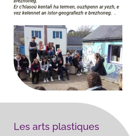
brezhoneg.
Er c’hlasoù kentañ ha termen, ouzhpenn ar yezh, e
vez kelennet an istor-geografiezh e brezhoneg.
.
Les arts plastiques