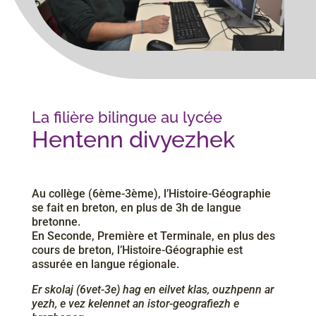
La filière bilingue au lycée
Hentenn divyezhek
Au collège (6ème-3ème), l’Histoire-Géographie
se fait en breton, en plus de 3h de langue
bretonne.
En Seconde, Première et Terminale, en plus des
cours de breton, l’Histoire-Géographie est
assurée en langue régionale.
Er skolaj (6vet-3e) hag en eilvet klas, ouzhpenn ar
yezh, e vez kelennet an istor-geografiezh e