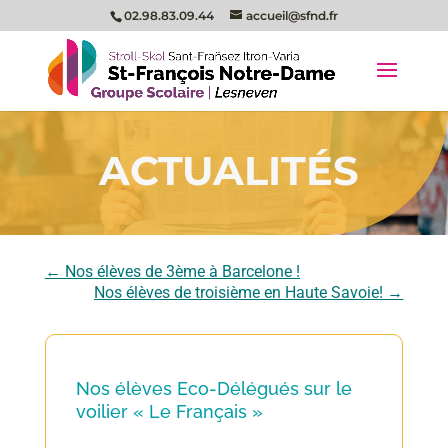
02.98.83.09.44
accueil@sfnd.fr
ACTUALITÉS
←
Nos élèves de 3ème à Barcelone !
Nos élèves de troisième en Haute Savoie!
→
Nos élèves Eco-Délégués sur le
voilier « Le Français »