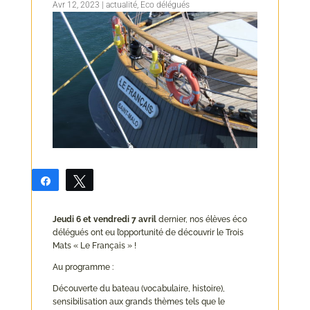
Avr 12, 2023
|
actualité
,
Eco délégués
Partagez
Tweetez
Jeudi 6 et vendredi 7 avril
dernier, nos élèves éco
délégués ont eu l’opportunité de découvrir le Trois
Mats « Le Français » !
Au programme :
Découverte du bateau (vocabulaire, histoire),
sensibilisation aux grands thèmes tels que le