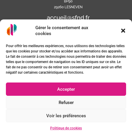
BP90
29260 LESNEVEN
accueil@sfnd.fr
Gérer le consentement aux
cookies
Pour offrir les meilleures expériences, nous utilisons des technologies telles
que les cookies pour stocker et/ou accéder aux informations des appareils.
Le fait de consentir à ces technologies nous permettra de traiter des données
telles que le comportement de navigation ou les ID uniques sur ce site. Le
fait de ne pas consentir ou de retirer son consentement peut avoir un effet
négatif sur certaines caractéristiques et fonctions.
Mentions Légales
Accepter
Plan du site
Refuser
Voir les préférences
Politique de cookies