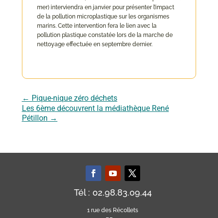
mer) interviendra en janvier pour présenter l’impact
de la pollution microplastique sur les organismes
marins. Cette intervention fera le lien avec la
pollution plastique constatée lors de la marche de
nettoyage effectuée en septembre dernier.
←
Pique-nique zéro déchets
Les 6ème découvrent la médiathèque René
Pétillon
→
Tél : 02.98.83.09.44
1 rue des Récollets