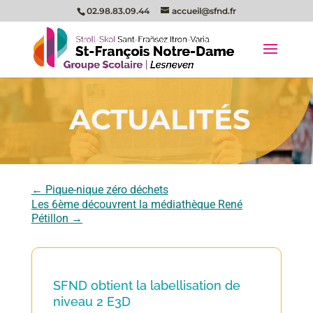
02.98.83.09.44
accueil@sfnd.fr
ACTUALITÉS
←
Pique-nique zéro déchets
Les 6ème découvrent la médiathèque René
Pétillon
→
SFND obtient la labellisation de
niveau 2 E3D