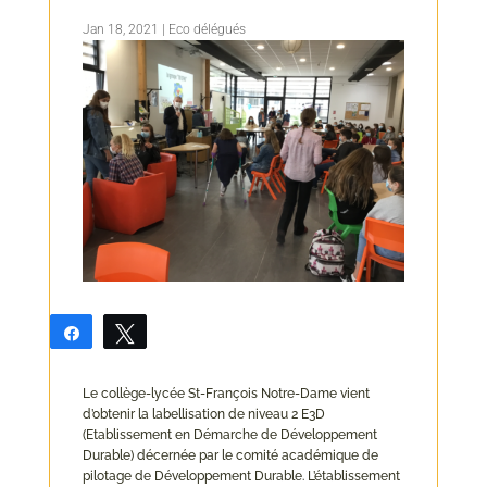
Jan 18, 2021
|
Eco délégués
Partagez
Tweetez
Le collège-lycée St-François Notre-Dame vient
d’obtenir la labellisation de niveau 2 E3D
(Etablissement en Démarche de Développement
Durable) décernée par le comité académique de
pilotage de Développement Durable. L’établissement