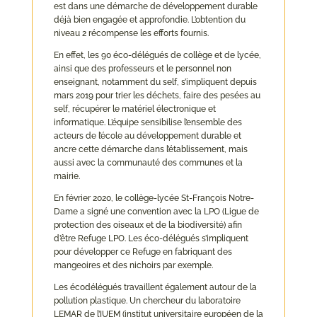
est dans une démarche de développement durable
déjà bien engagée et approfondie. L’obtention du
niveau 2 récompense les efforts fournis.
En effet, les 90 éco-délégués de collège et de lycée,
ainsi que des professeurs et le personnel non
enseignant, notamment du self, s’impliquent depuis
mars 2019 pour trier les déchets, faire des pesées au
self, récupérer le matériel électronique et
informatique. L’équipe sensibilise l’ensemble des
acteurs de l’école au développement durable et
ancre cette démarche dans l’établissement, mais
aussi avec la communauté des communes et la
mairie.
En février 2020, le collège-lycée St-François Notre-
Dame a signé une convention avec la LPO (Ligue de
protection des oiseaux et de la biodiversité) afin
d’être Refuge LPO. Les éco-délégués s’impliquent
pour développer ce Refuge en fabriquant des
mangeoires et des nichoirs par exemple.
Les écodélégués travaillent également autour de la
pollution plastique. Un chercheur du laboratoire
LEMAR de l’IUEM (institut universitaire européen de la