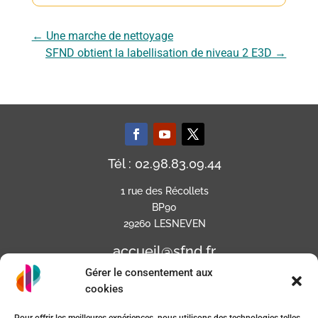
←
Une marche de nettoyage
SFND obtient la labellisation de niveau 2 E3D
→
Tél : 02.98.83.09.44
1 rue des Récollets
BP90
29260 LESNEVEN
accueil@sfnd.fr
Gérer le consentement aux
cookies