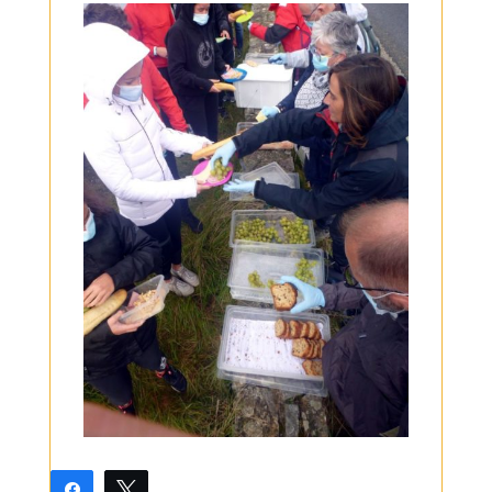
Partagez
Tweetez