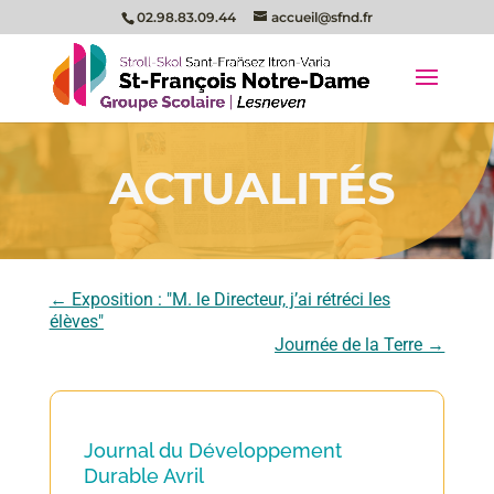
02.98.83.09.44
accueil@sfnd.fr
ACTUALITÉS
←
Exposition : "M. le Directeur, j’ai rétréci les
élèves"
Journée de la Terre
→
Journal du Développement
Durable Avril