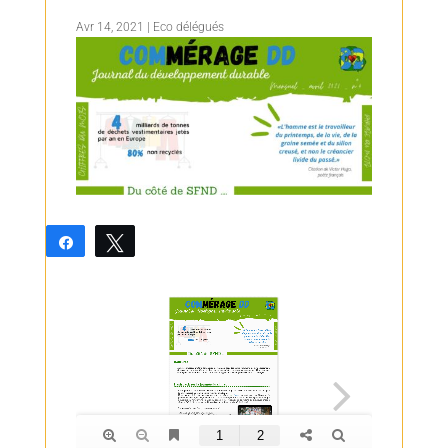
Avr 14, 2021
|
Eco délégués
Partagez
Tweetez