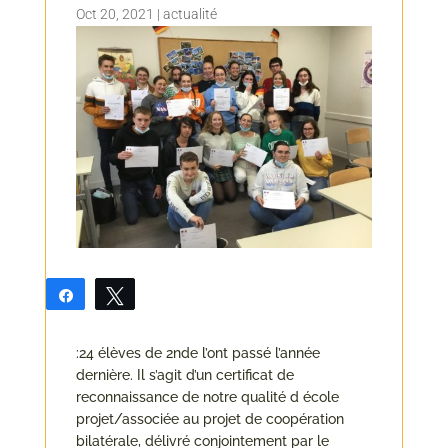
Oct 20, 2021
|
actualité
Partagez
Tweetez
:24 élèves de 2nde l’ont passé l’année
dernière. Il s’agit d’un certificat de
reconnaissance de notre qualité d école
projet/associée au projet de coopération
bilatérale, délivré conjointement par le